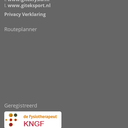
I.
www.giteksport.nl
Privacy Verklaring
Routeplanner
Geregistreerd