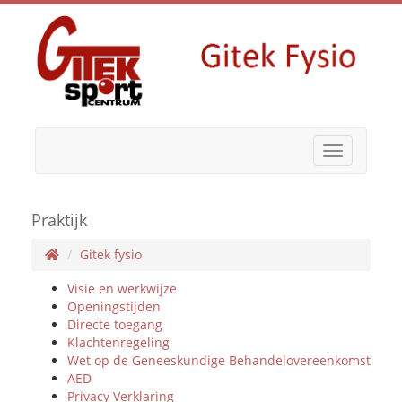
Toggle
navigation
Praktijk
Gitek fysio
Visie en werkwijze
Openingstijden
Directe toegang
Klachtenregeling
Wet op de Geneeskundige Behandelovereenkomst
AED
Privacy Verklaring